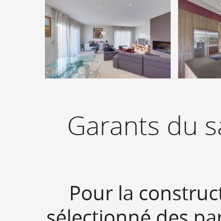
Garants du sa
Pour la construc
sélectionné des pa