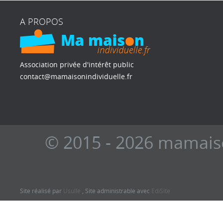
A PROPOS
Association privée d'intérêt public
contact@mamaisonindividuelle.fr
© 2015 - 2026 mamaiso
Site réalisé par
Usulle
, Site administrable avec
EdiSite