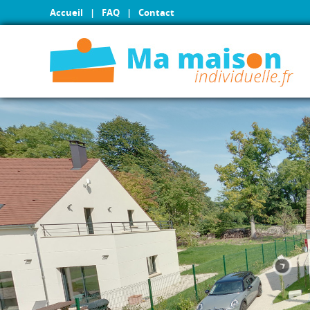
Accueil
|
FAQ
|
Contact