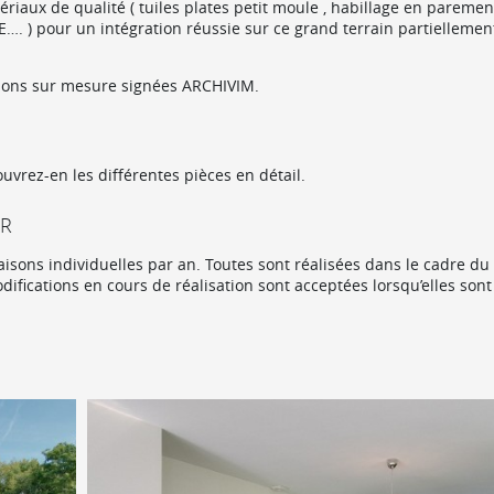
ériaux de qualité ( tuiles plates petit moule , habillage en paremen
…. ) pour un intégration réussie sur ce grand terrain partiellemen
ations sur mesure signées ARCHIVIM.
uvrez-en les différentes pièces en détail.
UR
sons individuelles par an. Toutes sont réalisées dans le cadre du
ifications en cours de réalisation sont acceptées lorsqu’elles sont