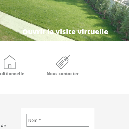
Ouvrir la visite virtuelle
aditionnelle
Nous contacter
 de