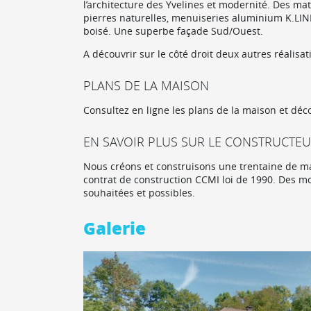
l’architecture des Yvelines et modernité. Des mat
pierres naturelles, menuiseries aluminium K.LINE
boisé. Une superbe façade Sud/Ouest.
A découvrir sur le côté droit deux autres réalis
PLANS DE LA MAISON
Consultez en ligne les plans de la maison et déco
EN SAVOIR PLUS SUR LE CONSTRUCTE
Nous créons et construisons une trentaine de mai
contrat de construction CCMI loi de 1990. Des mod
souhaitées et possibles.
Galerie